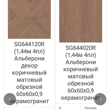
SG644120R
SG644020R
(1,44м 4пл)
(1,44м 4пл)
Альберони
Альберони
декор
коричневый
коричневый
матовый
матовый
обрезной
обрезной
60x60x0,9
60x60x0,9
керамогранит
керамогранит
В
Размер: