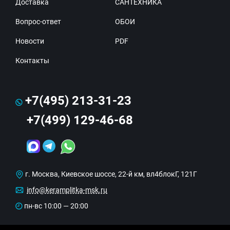
Доставка
САНТЕХНИКА
Вопрос-ответ
ОБОИ
Новости
PDF
Контакты
+7(495) 213-31-23
+7(499) 129-46-68
г. Москва, Киевское шоссе, 22-й км, вл4блокГ, 121Г
info@keramplitka-msk.ru
пн-вс 10:00 — 20:00