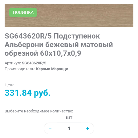
НОВИНКА
SG643620R/5 Подступенок
Альберони бежевый матовый
обрезной 60x10,7x0,9
Артикул:
SG643620R/5
Производитель:
Керама Марацци
Цена:
331.84 руб.
Выберите необходимое количество:
шт
−
+