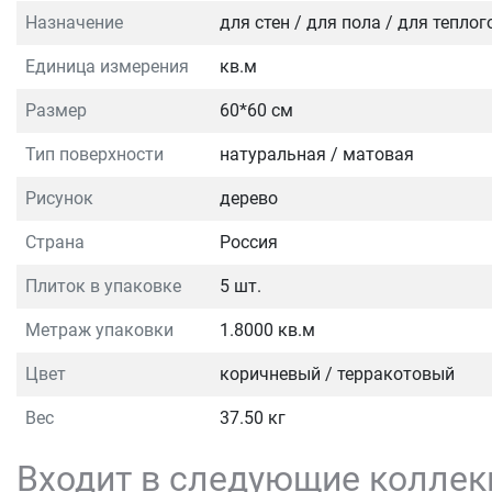
Назначение
для стен / для пола / для тепло
Единица измерения
кв.м
Размер
60*60 см
Тип поверхности
натуральная / матовая
Рисунок
дерево
Страна
Россия
Плиток в упаковке
5 шт.
Метраж упаковки
1.8000 кв.м
Цвет
коричневый / терракотовый
Вес
37.50 кг
Входит в следующие коллек