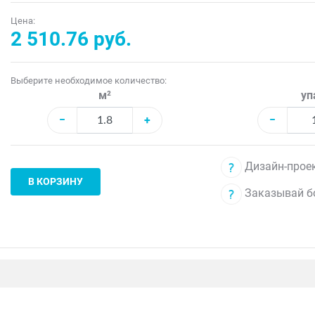
Цена:
2 510.76 руб.
Выберите необходимое количество:
м²
уп
−
+
−
Дизайн-проек
В КОРЗИНУ
Заказывай б