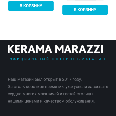
В КОРЗИНУ
В КОРЗИНУ
ОФИЦИАЛЬНЫЙ ИНТЕРНЕТ-МАГАЗИН
Наш магазин был открыт в 2017 году.
За столь короткое время мы уже успели завоевать
сердца многих москвичей и гостей столицы
нашими ценами и качеством обслуживания.