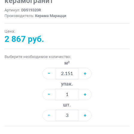
керамогранит
Артикул:
DD519320R
Производитель:
Керама Марацци
Цена:
2 867 руб.
Выберите необходимое количество:
м²
−
+
упак.
−
+
шт.
−
+