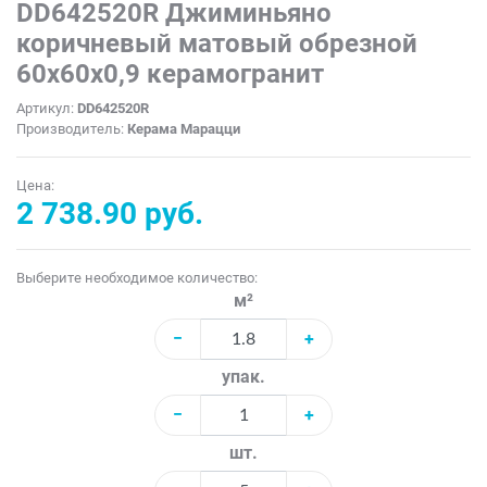
DD642520R Джиминьяно
коричневый матовый обрезной
60х60x0,9 керамогранит
Артикул:
DD642520R
Производитель:
Керама Марацци
Цена:
2 738.90 руб.
Выберите необходимое количество:
м²
−
+
упак.
−
+
шт.