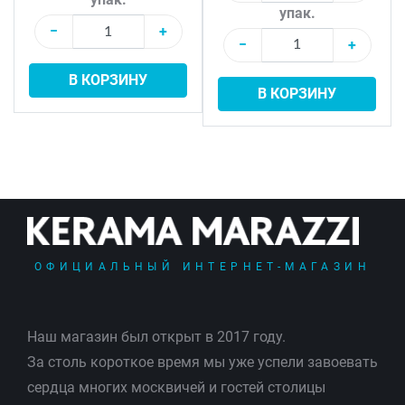
упак.
−
+
−
+
В КОРЗИНУ
В КОРЗИНУ
ОФИЦИАЛЬНЫЙ ИНТЕРНЕТ-МАГАЗИН
Наш магазин был открыт в 2017 году.
За столь короткое время мы уже успели завоевать
сердца многих москвичей и гостей столицы