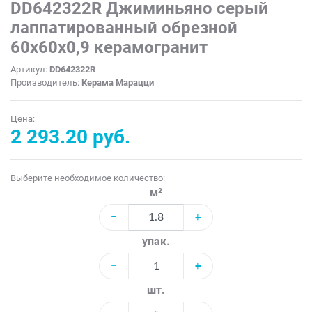
DD642322R Джиминьяно серый
лаппатированный обрезной
60х60x0,9 керамогранит
Артикул:
DD642322R
Производитель:
Керама Марацци
Цена:
2 293.20 руб.
Выберите необходимое количество:
м²
−
+
упак.
−
+
шт.