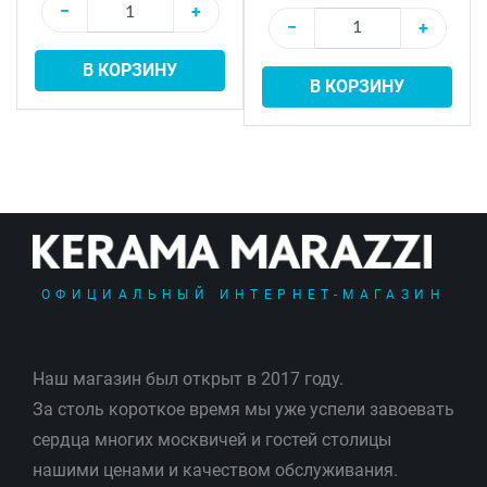
−
+
−
+
В КОРЗИНУ
В КОРЗИНУ
ОФИЦИАЛЬНЫЙ ИНТЕРНЕТ-МАГАЗИН
Наш магазин был открыт в 2017 году.
За столь короткое время мы уже успели завоевать
сердца многих москвичей и гостей столицы
нашими ценами и качеством обслуживания.