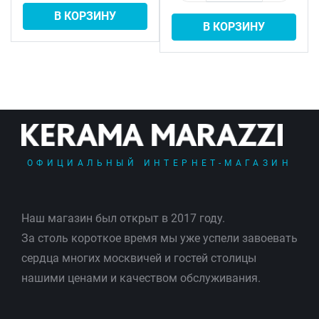
В КОРЗИНУ
В КОРЗИНУ
ОФИЦИАЛЬНЫЙ ИНТЕРНЕТ-МАГАЗИН
Наш магазин был открыт в 2017 году.
За столь короткое время мы уже успели завоевать
сердца многих москвичей и гостей столицы
нашими ценами и качеством обслуживания.