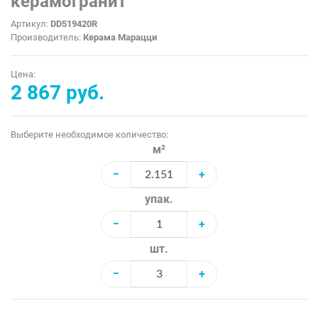
керамогранит
Артикул:
DD519420R
Производитель:
Керама Марацци
Цена:
2 867 руб.
Выберите необходимое количество:
м²
−
+
упак.
−
+
шт.
−
+