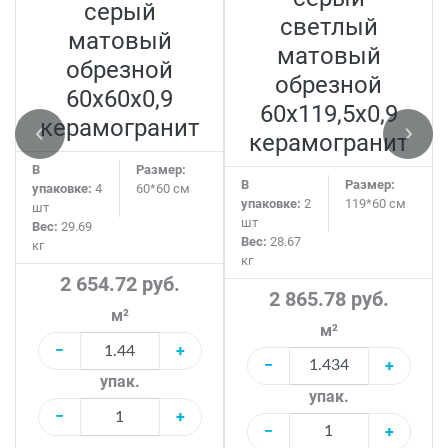
серый
светлый
матовый
матовый
обрезной
обрезной
60х60x0,9
60х119,5x0,9
керамогранит
керамогранит
В
Размер:
В
Размер:
упаковке:
4
60*60 см
упаковке:
2
119*60 см
шт
шт
Вес:
29.69
Вес:
28.67
кг
кг
2 654.72 руб.
2 865.78 руб.
м²
м²
−
+
−
+
упак.
упак.
−
+
−
+