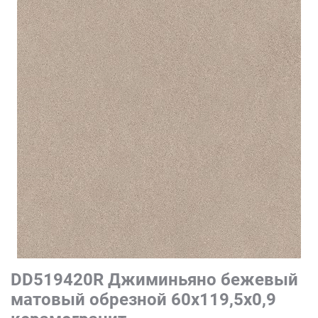
DD519420R Джиминьяно бежевый
матовый обрезной 60х119,5x0,9